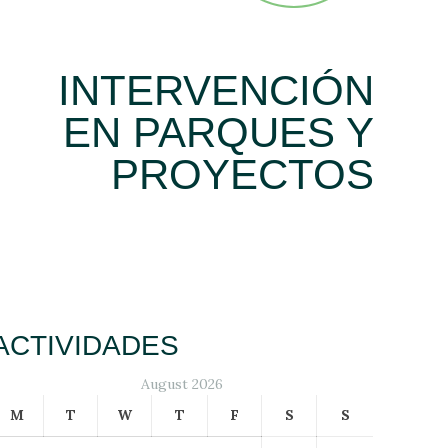
INTERVENCIÓN
EN PARQUES Y
PROYECTOS
ACTIVIDADES
August 2026
M
T
W
T
F
S
S