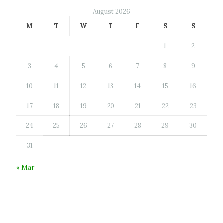
August 2026
M
T
W
T
F
S
S
1
2
3
4
5
6
7
8
9
10
11
12
13
14
15
16
17
18
19
20
21
22
23
24
25
26
27
28
29
30
31
« Mar