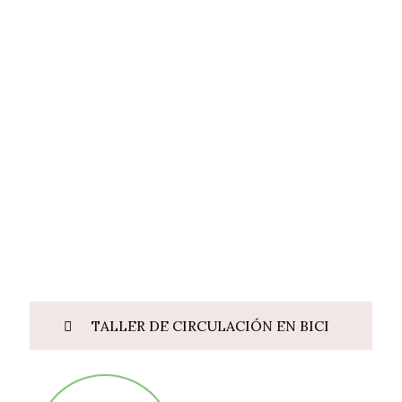
TALLER DE CIRCULACIÓN EN BICI